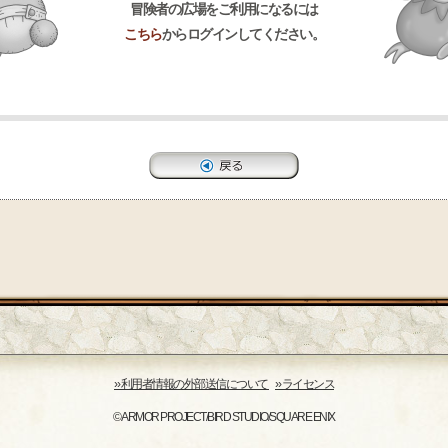
冒険者の広場をご利用になるには
こちら
からログインしてください。
›› 利用者情報の外部送信について
›› ライセンス
© ARMOR PROJECT/BIRD STUDIO/SQUARE ENIX