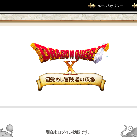
ルール & ポリシー
現在未ログイン状態です。