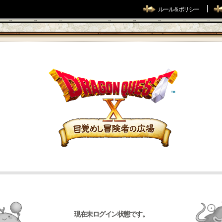
ルール & ポリシー
現在未ログイン状態です。