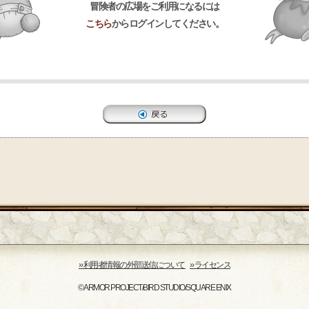
冒険者の広場をご利用になるには
こちら
からログインしてください。
›› 利用者情報の外部送信について
›› ライセンス
© ARMOR PROJECT/BIRD STUDIO/SQUARE ENIX