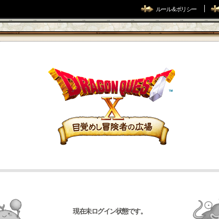
ルール & ポリシー
現在未ログイン状態です。