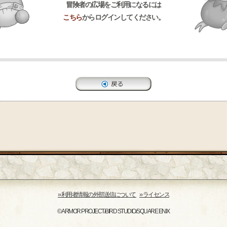
冒険者の広場をご利用になるには
こちら
からログインしてください。
›› 利用者情報の外部送信について
›› ライセンス
© ARMOR PROJECT/BIRD STUDIO/SQUARE ENIX