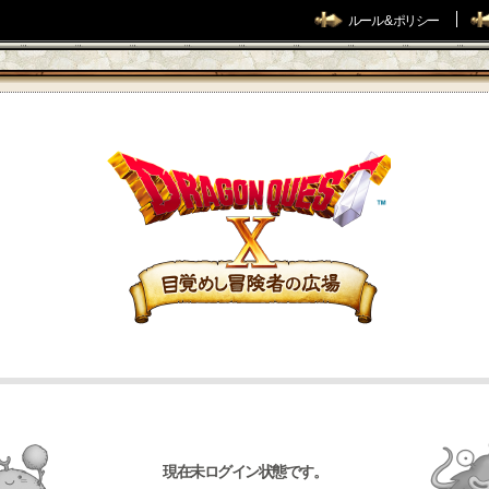
ルール & ポリシー
現在未ログイン状態です。