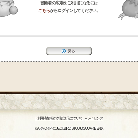
冒険者の広場をご利用になるには
こちら
からログインしてください。
›› 利用者情報の外部送信について
›› ライセンス
© ARMOR PROJECT/BIRD STUDIO/SQUARE ENIX