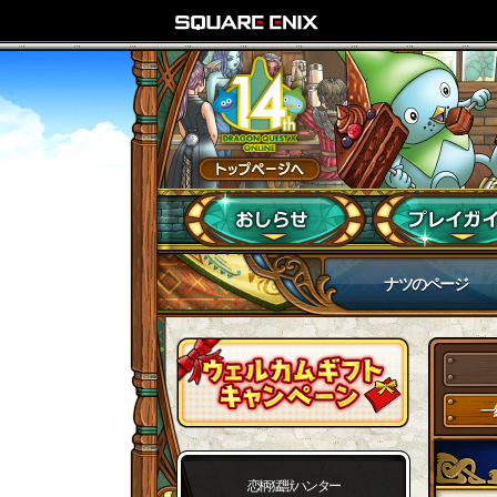
ナツのページ
一
恋柄猛獣ハンター