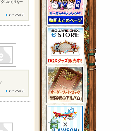
テのグルめぐりを一
☆