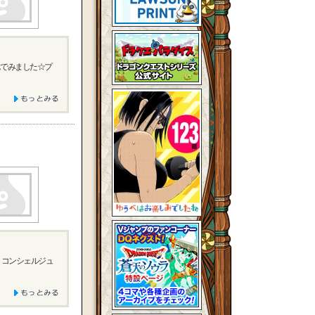
んでみました☆プ
ートコンシェルジュ