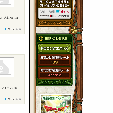
アルではたまにル
ニクイーンの像」