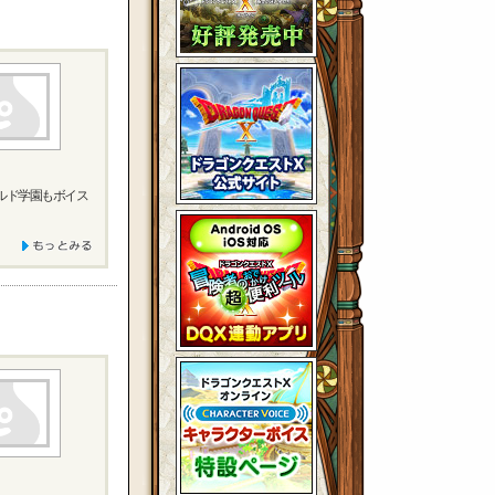
ルド学園もボイス