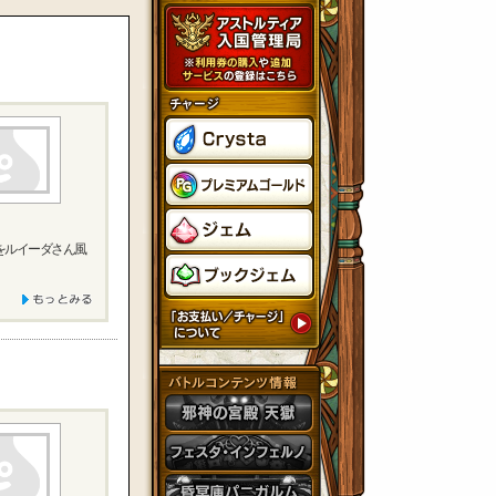
をルイーダさん風