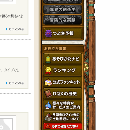
 後ろの机もいよ
 」タイプでし