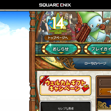
ローサのページ
一
セレブな勇者