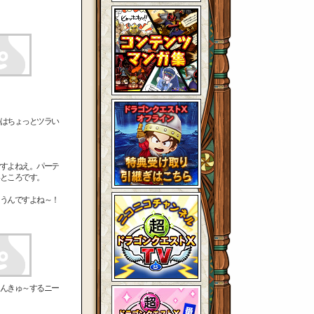
はちょっとツラい
すよねえ。パーテ
ところです。
うんですよね～！
んきゅ～するニー