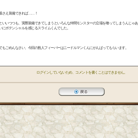
盾さえ装備できれば……！
といいつつも、実際装備できてしまうといろんな仲間モンスターの立場を喰ってしまうんじゃあ
いにポテンシャルを感じるスライムくんでした。
でもごめんなさい、今回の咎人フィーバーはニードルマンくんにがんばってもらいます。
ログインしていないため、コメントを書くことはできません。