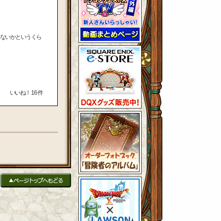
ないかというくら
いいね！
16
件