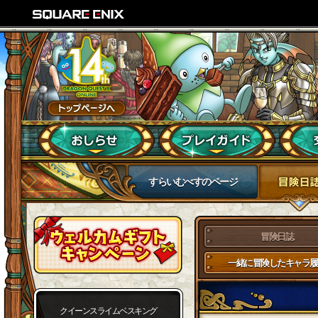
すらいむべすのページ
冒険日誌
一緒に冒険したキャラ履
クイーンスライムベスキング