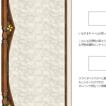
いなずまチャームが思っ
こちらも汎用性の高そう
お手軽炎属性エンチャン
スライダーククローに着
をしたかったのですが、
オレパンチ的なツメ装備