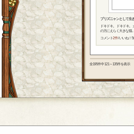
プリズニャンとして生き
ドキドキ。 ドキドキ。
の方にえらく大きな猫...
コメント
2件
/ いいね！
5
全195件中 121～135件を表示