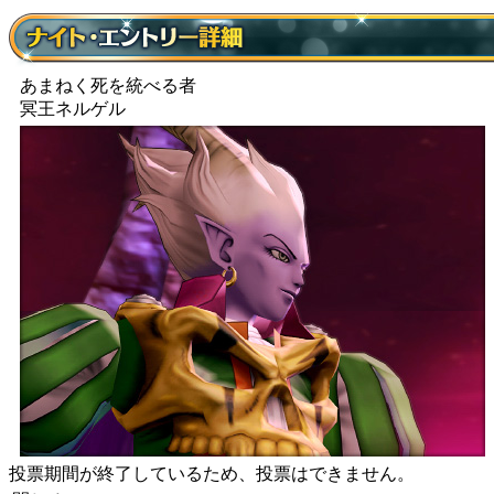
あまねく死を統べる者
冥王ネルゲル
投票期間が終了しているため、投票はできません。