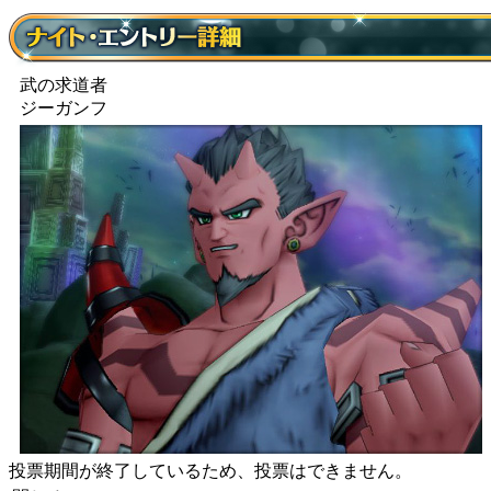
武の求道者
ジーガンフ
投票期間が終了しているため、投票はできません。