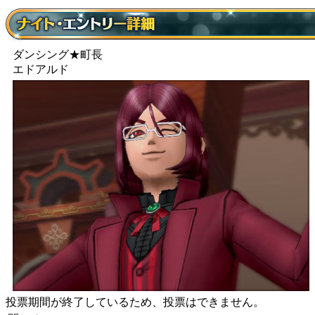
ダンシング★町長
エドアルド
投票期間が終了しているため、投票はできません。