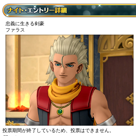
忠義に生きる剣豪
ファラス
投票期間が終了しているため、投票はできません。