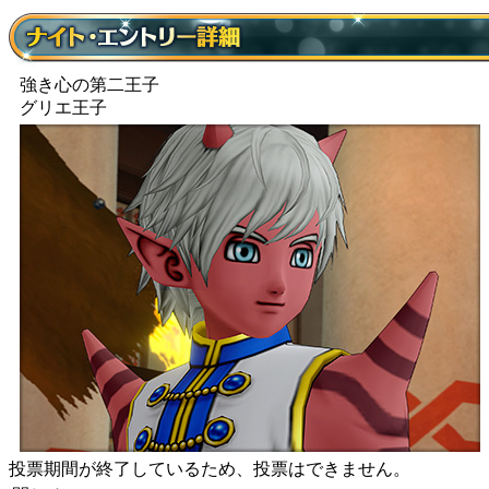
強き心の第二王子
グリエ王子
投票期間が終了しているため、投票はできません。