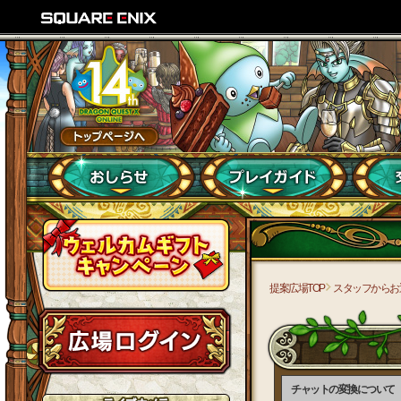
提案広場TOP
スタッフからお
チャットの変換について