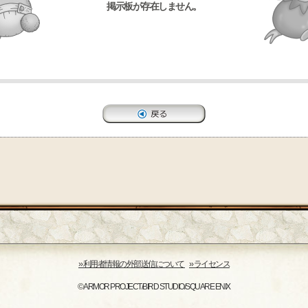
掲示板が存在しません。
›› 利用者情報の外部送信について
›› ライセンス
© ARMOR PROJECT/BIRD STUDIO/SQUARE ENIX