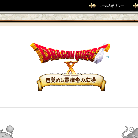
ルール & ポリシー