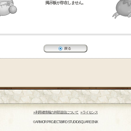
掲示板が存在しません。
›› 利用者情報の外部送信について
›› ライセンス
© ARMOR PROJECT/BIRD STUDIO/SQUARE ENIX