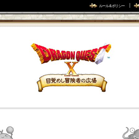
ルール & ポリシー