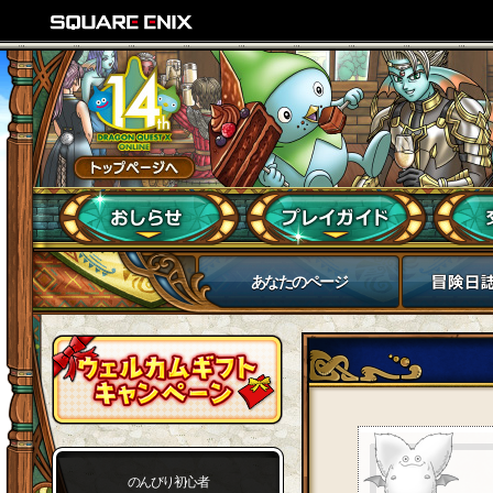
あなたのページ
のんびり初心者