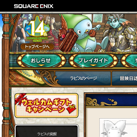
ラピスのページ
ラピスの覚醒