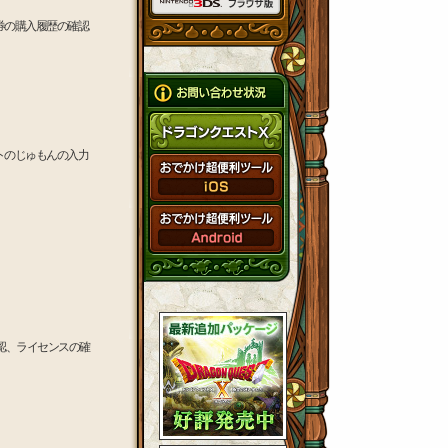
券の購入履歴の確認
トのじゅもんの入力
認、ライセンスの確