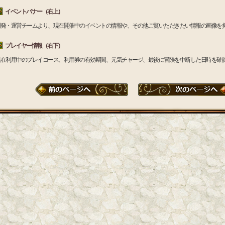
イベントバナー（右上）
開発・運営チームより、現在開催中のイベントの情報や、その他ご覧いただきたい情報の画像を
プレイヤー情報（右下）
現在利用中のプレイコース、利用券の有効期間、元気チャージ、最後に冒険を中断した日時を確