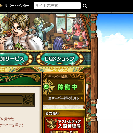
サポートセンター
面の見かた
サーバーを選ぼう