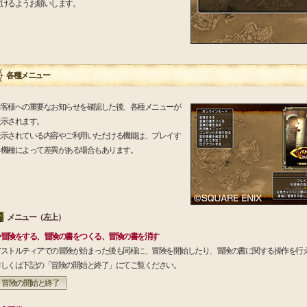
だけるようお願いします。
各種メニュー
お客様への重要なお知らせを確認した後、各種メニューが
表示されます。
表示されている内容やご利用いただける機能は、プレイす
る機種によって差異がある場合もあります。
メニュー（左上）
◆冒険をする、冒険の書をつくる、冒険の書を消す
アストルティアでの冒険が始まった後も同様に、冒険を開始したり、冒険の書に関する操作を行
詳しくは下記の「冒険の開始と終了」にてご覧ください。
冒険の開始と終了