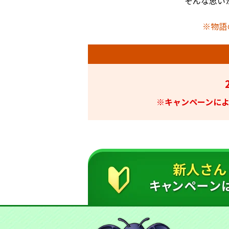
そんな思い
※物語
※キャンペーンに