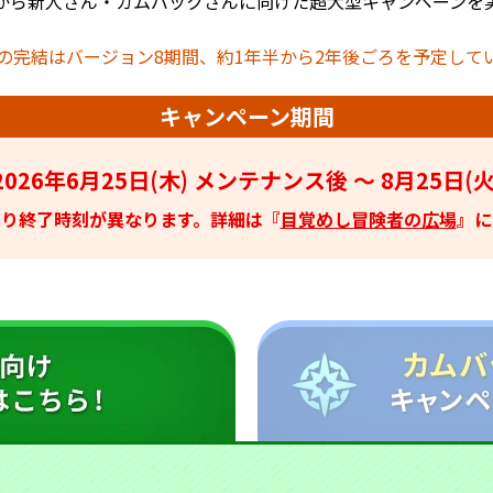
から新人さん・カムバックさんに向けた超大型キャンペーンを
の完結はバージョン8期間、約1年半から2年後ごろを予定して
キャンペーン期間
2026年6月25日(木) メンテナンス後 ～
8月25日(火
より終了時刻が異なります。詳細は『
目覚めし冒険者の広場
』に