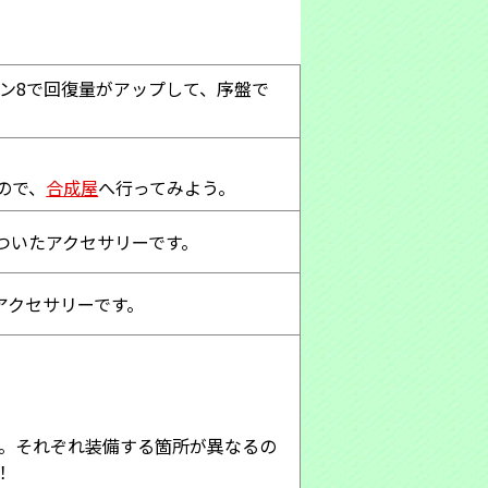
ン8で回復量がアップして、序盤で
ので、
合成屋
へ行ってみよう。
ついたアクセサリーです。
アクセサリーです。
す。それぞれ装備する箇所が異なるの
！