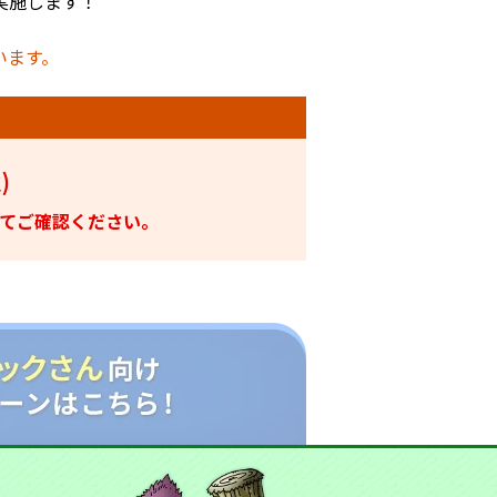
実施します！
います。
)
てご確認ください。