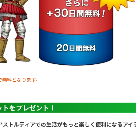
で無料となります。
ットをプレゼント！
アストルティアでの生活がもっと楽しく便利になるアイ