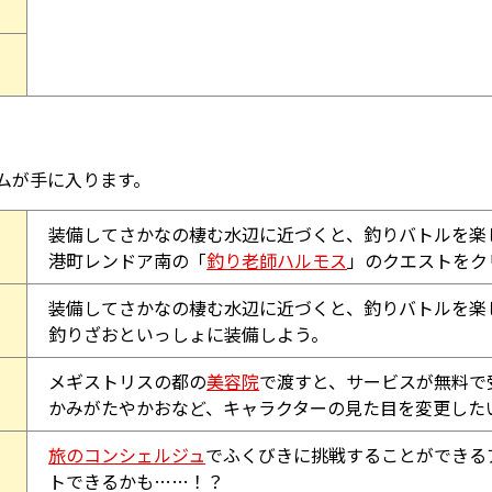
ムが手に入ります。
装備してさかなの棲む水辺に近づくと、釣りバトルを楽
港町レンドア南の「
釣り老師ハルモス
」のクエストをク
装備してさかなの棲む水辺に近づくと、釣りバトルを楽
釣りざおといっしょに装備しよう。
メギストリスの都の
美容院
で渡すと、サービスが無料で
かみがたやかおなど、キャラクターの見た目を変更した
旅のコンシェルジュ
でふくびきに挑戦することができる
トできるかも……！？