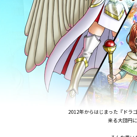
2012年からはじまった『ド
来る大団円