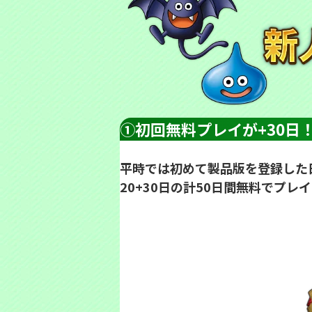
①初回無料プレイが+30日
平時では初めて製品版を登録した
20+30日の計50日間無料でプ