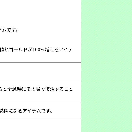
テムです。
値とゴールドが100%増えるアイテ
ると全滅時にその場で復活すること
燃料になるアイテムです。