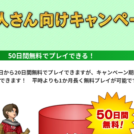
！ 50日間無料でプレイできる！
日から20日間無料でプレイできますが、キャンペーン
レイできます！ 平時よりも1か月長く無料プレイが可能で