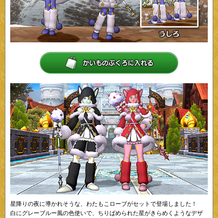
星降りの夜に導かれそうな、わたもこローブがセットで登場しました！
白にグレーブルー風の色使いで、ちりばめられた星がきらめくようなデザ