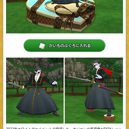
2022年ホワイトデーイベントで登場した、ナジーンの庭用像がDQXショッ