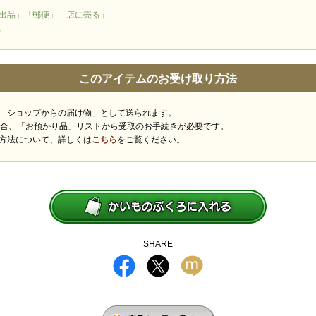
出品」「郵便」「店に売る」
。
このアイテムのお受け取り方法
「ショップからの届け物」として送られます。
場合、「お預かり品」リストから受取のお手続きが必要です。
方法について、詳しくは
こちら
をご覧ください。
SHARE