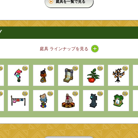
庭具を一覧で見る
プ
アイコン / ラインナッ
庭具 ラインナップを見る