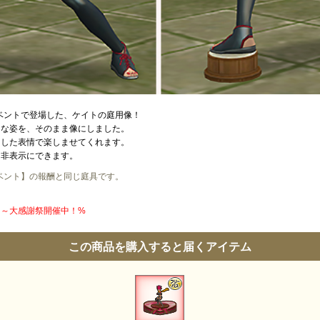
イベントで登場した、ケイトの庭用像！
うな姿を、そのまま像にしました。
とした表情で楽しませてくれます。
、非表示にできます。
イベント】の報酬と同じ庭具です。
円】～大感謝祭開催中！%
この商品を購入すると届くアイテム