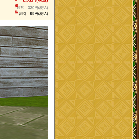
円(税込)
価
通常
330円
(税込)
格
割引
99円
(税込)