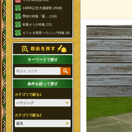
14周年記念大感謝祭 (3538)
季節の特集「夏」 (116)
和風そうび特集 (21)
カフェ＆喫茶ハウジング特集 (9)
キーワードで探す
条件を絞って探す
カテゴリで絞る1
カテゴリで絞る2