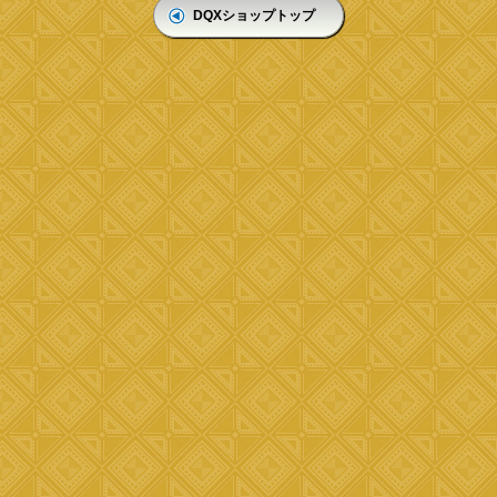
DQXショップトップ