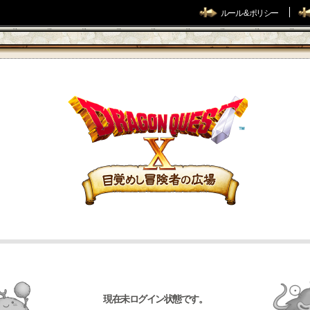
ルール & ポリシー
現在未ログイン状態です。