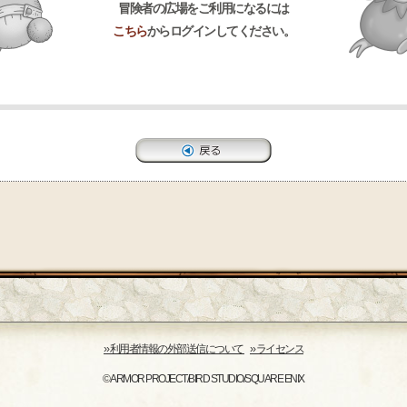
冒険者の広場をご利用になるには
こちら
からログインしてください。
›› 利用者情報の外部送信について
›› ライセンス
© ARMOR PROJECT/BIRD STUDIO/SQUARE ENIX