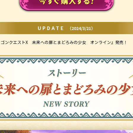
UPDATE
（2024/3/21）
ラゴンクエストX 未来への扉とまどろみの少女 オンライン』発売！