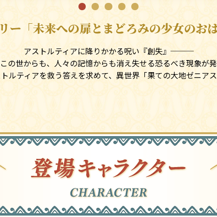
リー「未来への扉とまどろみの少女のお
アストルティアに降りかかる呪い『創失』───
この世からも、人々の記憶からも消え失せる恐るべき現象が発
ストルティアを救う答えを求めて、異世界「果ての大地ゼニアス