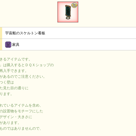
宇宙船のスケルトン看板
家具
きるアイテムです。
」は購入するとＤＱＸショップの
再入手できます。
があるのでご注意ください。
つく壁は
た見た目の通りに
ります。
れているアイテムを含め、
の設置物をモチーフにした
デザイン・大きさに
があります。
ものではありませんので、