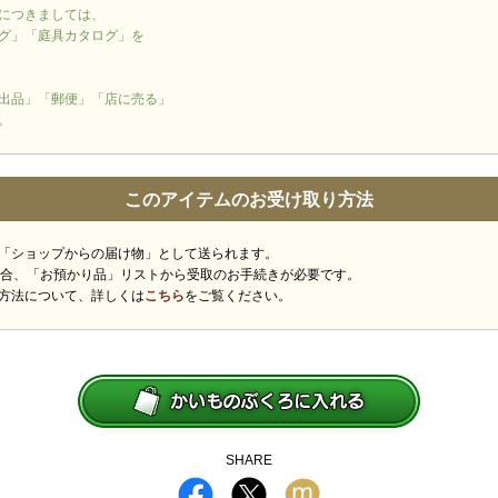
につきましては、
グ」「庭具カタログ」を
出品」「郵便」「店に売る」
。
このアイテムのお受け取り方法
「ショップからの届け物」として送られます。
場合、「お預かり品」リストから受取のお手続きが必要です。
方法について、詳しくは
こちら
をご覧ください。
SHARE