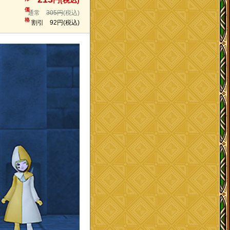
円(税込)
価
通常
305円
(税込)
格
割引
92円
(税込)