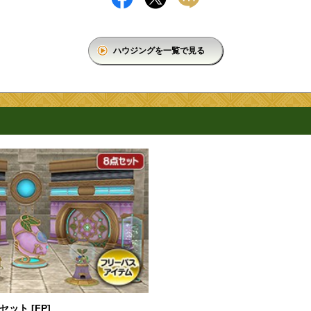
ハウジングを一覧で見る
ット [FP]