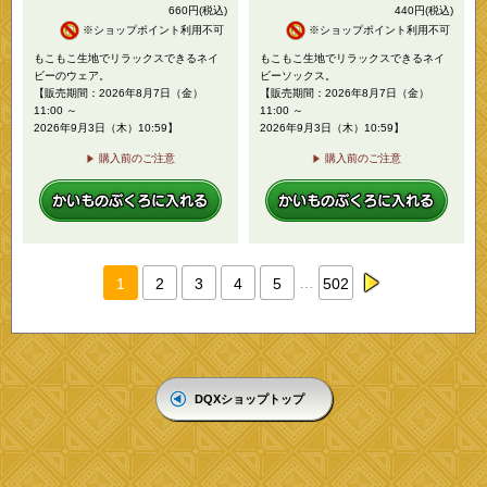
660
円
(税込)
440
円
(税込)
※ショップポイント利用不可
※ショップポイント利用不可
もこもこ生地でリラックスできるネイ
もこもこ生地でリラックスできるネイ
ビーのウェア。
ビーソックス。
【販売期間：2026年8月7日（金）
【販売期間：2026年8月7日（金）
11:00 ～
11:00 ～
2026年9月3日（木）10:59】
2026年9月3日（木）10:59】
購入前のご注意
購入前のご注意
…
1
2
3
4
5
502
next
DQXショップトップ