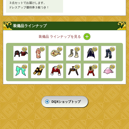
３点セットでお届けします。
ドレスアップ優待券３枚つき！
装備品ラインナップ
アイコン / ラインナッ
装備品 ラインナップを見る
DQXショップトップ