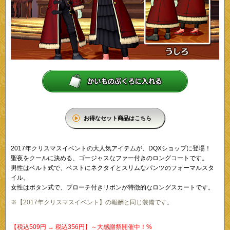
お得なセット商品はこちら
2017年クリスマスイベントの大人気アイテムが、DQXショップに登場！
聖夜をクールに決める、ゴージャスなファー付きのロングコートです。
男性はベルト式で、ベストにネクタイとスリムなパンツのフォーマルスタ
イル。
女性はボタン式で、ブローチ付きリボンが特徴的なロングスカートです。
※【2017年クリスマスイベント】の報酬と同じ装備です。
【税込509円 → 税込356円】～大感謝祭開催中！%