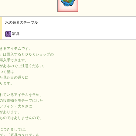
氷の領界のテーブル
家具
きるアイテムです。
」は購入するとＤＱＸショップの
再入手できます。
があるのでご注意ください。
つく壁は
た見た目の通りに
ります。
れているアイテムを含め、
の設置物をモチーフにした
デザイン・大きさに
があります。
ものではありませんので、
につきましては、
グ」「庭具カタログ」を