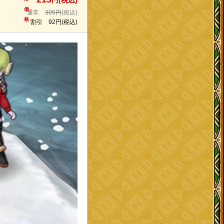
円(税込)
価
通常
305円
(税込)
格
割引
92円
(税込)