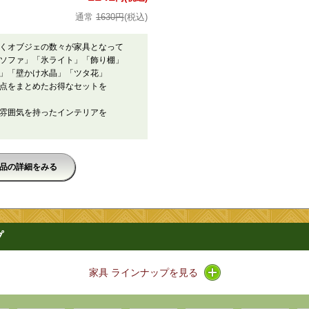
1630円
(税込)
くオブジェの数々が家具となって
ソファ」「氷ライト」「飾り棚」
」「壁かけ水晶」「ツタ花」
点をまとめたお得なセットを
雰囲気を持ったインテリアを
品の詳細をみる
プ
アイコン / ラインナッ
家具 ラインナップを見る