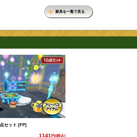
家具を一覧で見る
セット [FP]
1141
円(税込)