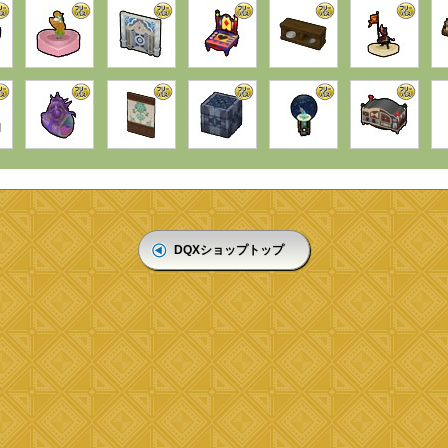
DQXショップトップ