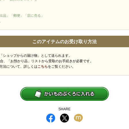
出品」「郵便」「店に売る」
。
このアイテムのお受け取り方法
「ショップからの届け物」として送られます。
場合、「お預かり品」リストから受取のお手続きが必要です。
方法について、詳しくは
こちら
をご覧ください。
SHARE