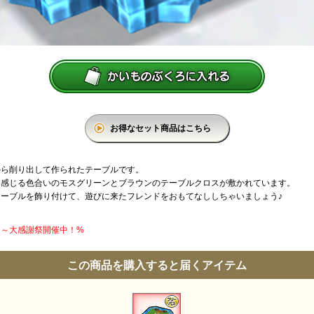
お得なセット商品はこちら
から削り出して作られたテーブルです。
を感じる色合いのモスグリーンとブラウンのテーブルクロスが敷かれています。
ーブルを飾り付けて、遊びに来たフレンドをおもてなししちゃいましょう♪
円】～大感謝祭開催中！%
この商品を購入すると届くアイテム