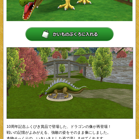
10周年記念ふくびき賞品で登場した、ドラゴンの像が再登場！
戦いの記憶がよみがえる、強敵の姿をそのまま像にしました。
本物そっくりの、いきいきとした姿で楽しませてくれます。