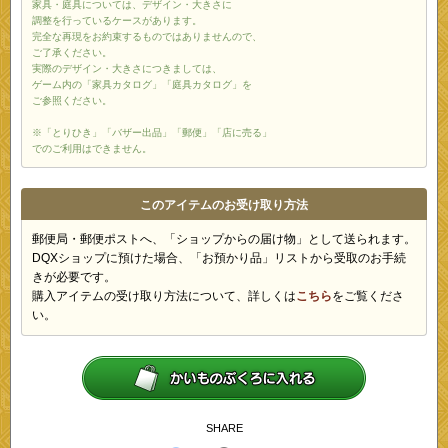
家具・庭具については、デザイン・大きさに
調整を行っているケースがあります。
完全な再現をお約束するものではありませんので、
ご了承ください。
実際のデザイン・大きさにつきましては、
ゲーム内の「家具カタログ」「庭具カタログ」を
ご参照ください。
※「とりひき」「バザー出品」「郵便」「店に売る」
でのご利用はできません。
このアイテムのお受け取り方法
郵便局・郵便ポストへ、「ショップからの届け物」として送られます。
DQXショップに預けた場合、「お預かり品」リストから受取のお手続
きが必要です。
購入アイテムの受け取り方法について、詳しくは
こちら
をご覧くださ
い。
SHARE