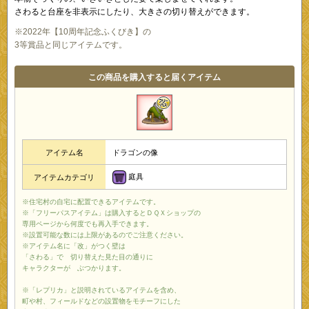
さわると台座を非表示にしたり、大きさの切り替えができます。
※2022年【10周年記念ふくびき】の
3等賞品と同じアイテムです。
この商品を購入すると届くアイテム
アイテム名
ドラゴンの像
庭具
アイテムカテゴリ
※住宅村の自宅に配置できるアイテムです。
※「フリーパスアイテム」は購入するとＤＱＸショップの
専用ページから何度でも再入手できます。
※設置可能な数には上限があるのでご注意ください。
※アイテム名に「改」がつく壁は
「さわる」で 切り替えた見た目の通りに
キャラクターが ぶつかります。
※「レプリカ」と説明されているアイテムを含め、
町や村、フィールドなどの設置物をモチーフにした