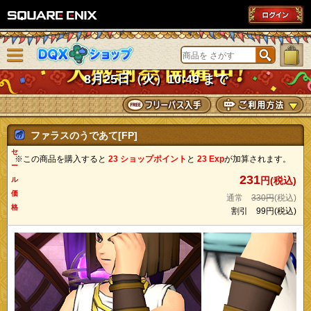
SQUARE ENIX
メニューを閉じる
DQXショップ
8月25日（火）10:49 まで
ファラスのうであて[FP]
セ
※この商品を購入すると
23 ショップポイント
と
23 Exp
が加算されます。
ー
231
円(税込)
ル
価
通常
330円
(税込)
格
割引
99円
(税込)