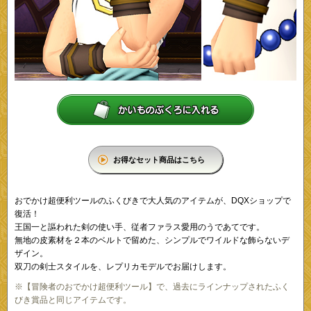
お得なセット商品はこちら
おでかけ超便利ツールのふくびきで大人気のアイテムが、DQXショップで
復活！
王国一と謳われた剣の使い手、従者ファラス愛用のうであてです。
無地の皮素材を２本のベルトで留めた、シンプルでワイルドな飾らないデ
ザイン。
双刀の剣士スタイルを、レプリカモデルでお届けします。
※【冒険者のおでかけ超便利ツール】で、過去にラインナップされたふく
びき賞品と同じアイテムです。