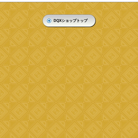
DQXショップトップ