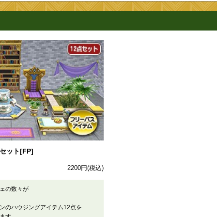
ット[FP]
2200円
(税込)
ェの数々が
ンのハウジングアイテム12点を
ます。