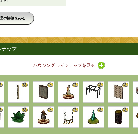
品の詳細をみる
ンナップ
アイコン / ライン
ハウジング ラインナップを見る