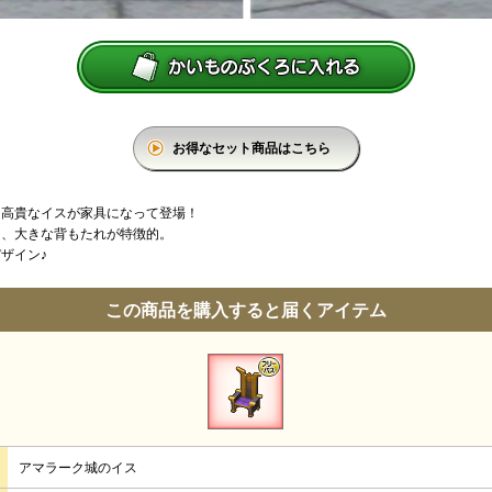
お得なセット商品はこちら
る高貴なイスが家具になって登場！
に、大きな背もたれが特徴的。
ザイン♪
この商品を購入すると届くアイテム
アマラーク城のイス