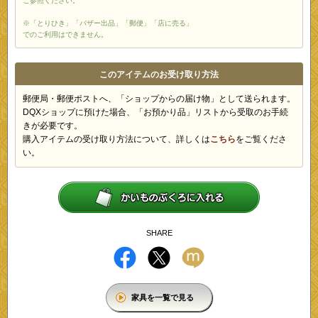
ご参照ください。
※「とりひき」「バザー出品」「郵便」「店に売る」
でのご利用はできません。
このアイテムのお受け取り方法
郵便局・郵便ポストへ、「ショップからの届け物」として送られます。
DQXショップに預けた場合、「お預かり品」リストから受取のお手続
きが必要です。
購入アイテムの受け取り方法について、詳しくは
こちら
をご覧くださ
い。
SHARE
家具を一覧で見る