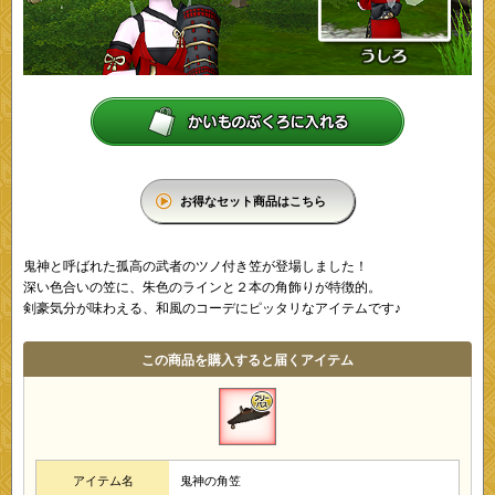
お得なセット商品はこちら
鬼神と呼ばれた孤高の武者のツノ付き笠が登場しました！
深い色合いの笠に、朱色のラインと２本の角飾りが特徴的。
剣豪気分が味わえる、和風のコーデにピッタリなアイテムです♪
この商品を購入すると届くアイテム
アイテム名
鬼神の角笠