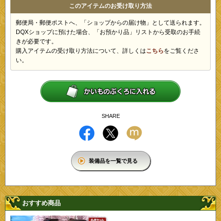
このアイテムのお受け取り方法
郵便局・郵便ポストへ、「ショップからの届け物」として送られます。
DQXショップに預けた場合、「お預かり品」リストから受取のお手続
きが必要です。
購入アイテムの受け取り方法について、詳しくは
こちら
をご覧くださ
い。
SHARE
装備品を一覧で見る
おすすめ商品