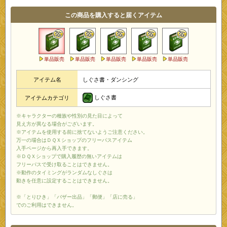
この商品を購入すると届くアイテム
単品販売
単品販売
単品販売
単品販売
単品販売
アイテム名
しぐさ書・ダンシング
しぐさ書
アイテムカテゴリ
※キャラクターの種族や性別の見た目によって
見え方が異なる場合がございます。
※アイテムを使用する前に捨てないようご注意ください。
万一の場合はＤＱＸショップのフリーパスアイテム
入手ページから再入手できます。
※ＤＱＸショップで購入履歴の無いアイテムは
フリーパスで受け取ることはできません。
※動作のタイミングがランダムなしぐさは
動きを任意に設定することはできません。
※「とりひき」「バザー出品」「郵便」「店に売る」
でのご利用はできません。