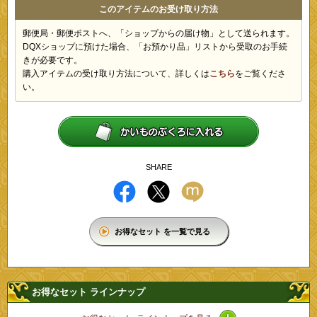
このアイテムのお受け取り方法
郵便局・郵便ポストへ、「ショップからの届け物」として送られます。
DQXショップに預けた場合、「お預かり品」リストから受取のお手続
きが必要です。
購入アイテムの受け取り方法について、詳しくは
こちら
をご覧くださ
い。
SHARE
お得なセット を一覧で見る
お得なセット ラインナップ
アイコン / ライン