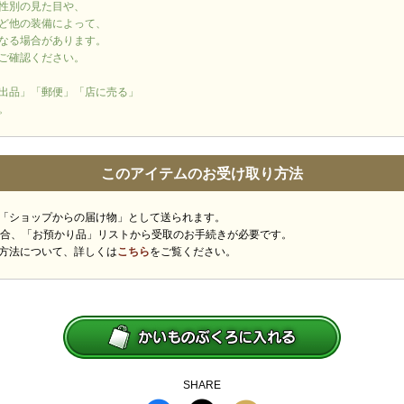
性別の見た目や、
ど他の装備によって、
なる場合があります。
ご確認ください。
出品」「郵便」「店に売る」
。
このアイテムのお受け取り方法
「ショップからの届け物」として送られます。
場合、「お預かり品」リストから受取のお手続きが必要です。
方法について、詳しくは
こちら
をご覧ください。
SHARE