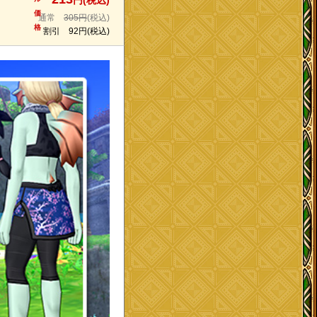
円(税込)
価
通常
305円
(税込)
格
割引
92円
(税込)