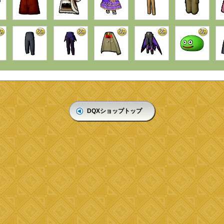
DQXショップトップ