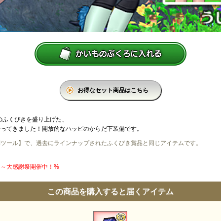
お得なセット商品はこちら
ルのふくびきを盛り上げた、
帰ってきました！開放的なハッピのからだ下装備です。
利ツール】で、過去にラインナップされたふくびき賞品と同じアイテムです。
円】～大感謝祭開催中！%
この商品を購入すると届くアイテム