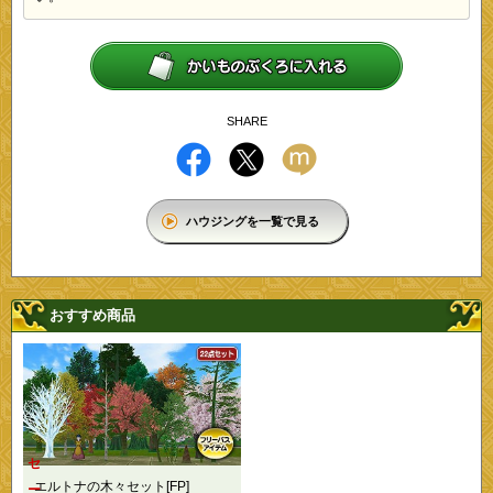
SHARE
ハウジングを一覧で見る
おすすめ商品
セ
エルトナの木々セット[FP]
ー