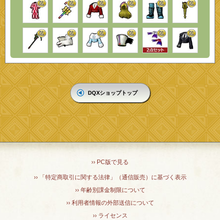
DQXショップトップ
›› PC版で見る
›› 「特定商取引に関する法律」（通信販売）に基づく表示
›› 年齢別課金制限について
›› 利用者情報の外部送信について
›› ライセンス