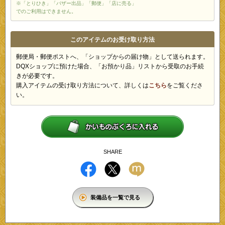
※「とりひき」「バザー出品」「郵便」「店に売る」
でのご利用はできません。
このアイテムのお受け取り方法
郵便局・郵便ポストへ、「ショップからの届け物」として送られます。
DQXショップに預けた場合、「お預かり品」リストから受取のお手続
きが必要です。
購入アイテムの受け取り方法について、詳しくは
こちら
をご覧くださ
い。
SHARE
装備品を一覧で見る