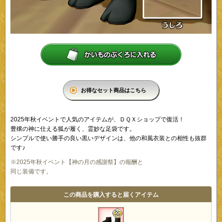
お得なセット商品はこちら
2025年秋イベントで人気のアイテムが、ＤＱＸショップで復活！
豊穣の神に仕える狐が履く、霊妙な足袋です。
シンプルで使い勝手の良い黒いデザインは、他の和風衣装との相性も抜群
です♪
※2025年秋イベント【神の月の感謝祭】の報酬と
同じ装備です。
この商品を購入すると届くアイテム