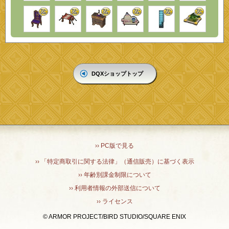
DQXショップトップ
›› PC版で見る
›› 「特定商取引に関する法律」（通信販売）に基づく表示
›› 年齢別課金制限について
›› 利用者情報の外部送信について
›› ライセンス
© ARMOR PROJECT/BIRD STUDIO/SQUARE ENIX