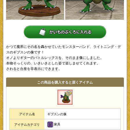
かつて魔界にその名を轟かせていたモンスターバンド、ライトニング・デ
スのギブスンの像です！
オノよりギターのバトルレックスを、そのまま像にしました。
本物そっくりの、いきいきとした姿で楽しませてくれます。
さわると台座を非表示にできます。
この商品を購入すると届くアイテム
アイテム名
ギブスンの像
家具
アイテムカテゴリ