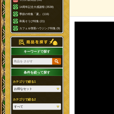
14周年記念大感謝祭 (3538)
季節の特集「夏」 (116)
和風そうび特集 (21)
カフェ＆喫茶ハウジング特集 (9)
キーワードで探す
条件を絞って探す
カテゴリで絞る1
カテゴリで絞る2