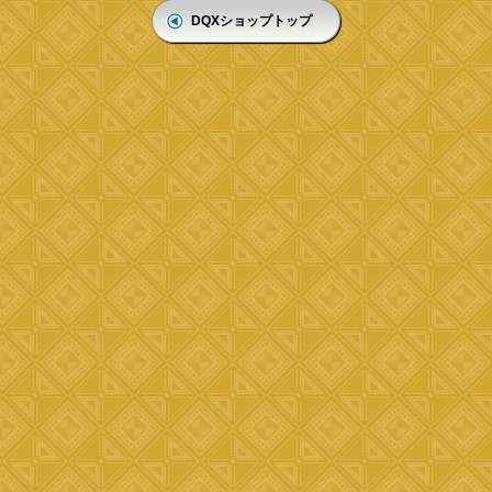
DQXショップトップ