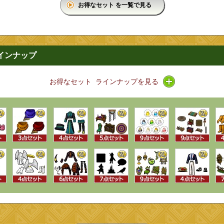
お得なセット を一覧で見る
インナップ
アイコン / ライ
お得なセット ラインナップを見る