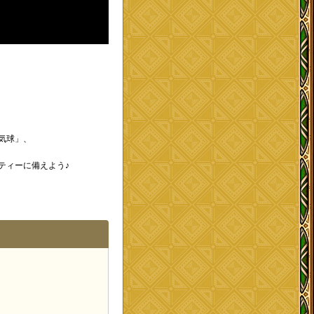
気球」、
ティーに備えよう♪