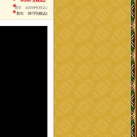
円(税込)
価
通常
1223円
(税込)
格
割引
367円
(税込)