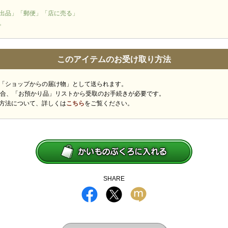
出品」「郵便」「店に売る」
。
このアイテムのお受け取り方法
「ショップからの届け物」として送られます。
場合、「お預かり品」リストから受取のお手続きが必要です。
方法について、詳しくは
こちら
をご覧ください。
SHARE