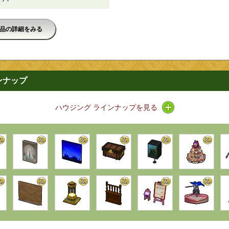
品の詳細をみる
ンナップ
アイコン / ライン
ハウジング ラインナップを見る