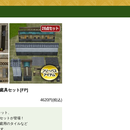
具セット[FP]
4620円
(税込)
キット、
セットが登場！
庭用のタイルなど
ます。