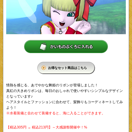
お得なセット商品はこちら
情熱を感じる、あでやかな舞姫のリボンが登場しました！
真紅の大きめリボンは、毎日のおしゃれで使いやすいシンプルなデザイン
となっています♪
ヘアスタイルとファッションに合わせて、髪飾りもコーディネートしてみ
よう！
※水着装備と合わせて装備すると、海に入ることができます。
【税込305円 → 税込213円】～大感謝祭開催中！%