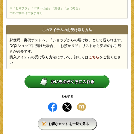
※「とりひき」「バザー出品」「郵便」「店に売る」
でのご利用はできません。
このアイテムのお受け取り方法
郵便局・郵便ポストへ、「ショップからの届け物」として送られます。
DQXショップに預けた場合、「お預かり品」リストから受取のお手続
きが必要です。
購入アイテムの受け取り方法について、詳しくは
こちら
をご覧くださ
い。
SHARE
お得なセット を一覧で見る