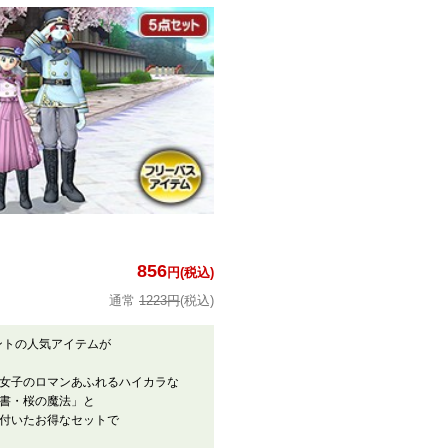
856
円(税込)
1223円
(税込)
ントの人気アイテムが
女子のロマンあふれるハイカラな
書・桜の魔法」と
付いたお得なセットで