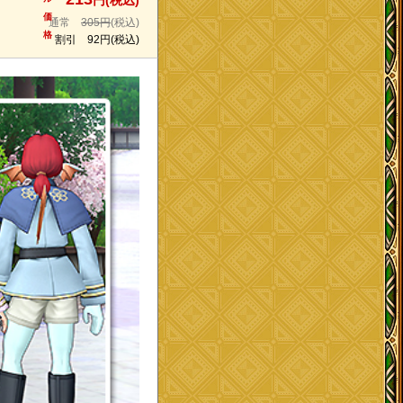
円(税込)
価
通常
305円
(税込)
格
割引
92円
(税込)