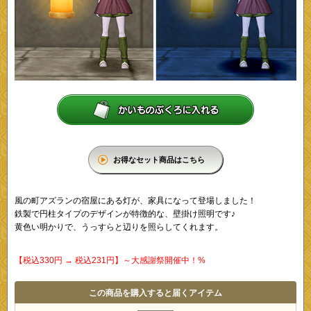
お得なセット商品はこちら
風の町アズランの宿屋にある灯が、家具になって登場しました！
鉄製で円柱タイプのデザインが特徴的な、壁掛け照明です♪
黄色い明かりで、うっすらと辺りを照らしてくれます。
【税込330円 → 税込231円】～大感謝祭開催中！%
この商品を購入すると届くアイテム