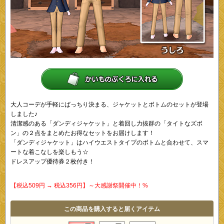
大人コーデが手軽にばっちり決まる、ジャケットとボトムのセットが登場
しました♪
清潔感のある「ダンディジャケット」と着回し力抜群の「タイトなズボ
ン」の２点をまとめたお得なセットをお届けします！
「ダンディジャケット」はハイウエストタイプのボトムと合わせて、スマ
ートな着こなしを楽しもう☆
ドレスアップ優待券２枚付き！
【税込509円 → 税込356円】～大感謝祭開催中！%
この商品を購入すると届くアイテム