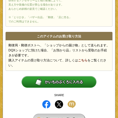
併用するアクセサリーなど他の装備によって、
見え方や装備の位置が異なる場合があります。
あらかじめ妖精の姿見でご確認ください。
※「とりひき」「バザー出品」「郵便」「店に売る」
でのご利用はできません。
このアイテムのお受け取り方法
郵便局・郵便ポストへ、「ショップからの届け物」として送られます。
DQXショップに預けた場合、「お預かり品」リストから受取のお手続
きが必要です。
購入アイテムの受け取り方法について、詳しくは
こちら
をご覧くださ
い。
SHARE