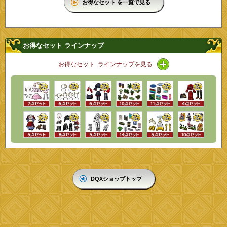
お得なセット を一覧で見る
お得なセット ラインナップ
アイコン / ライン
お得なセット ラインナップを見る
DQXショップトップ