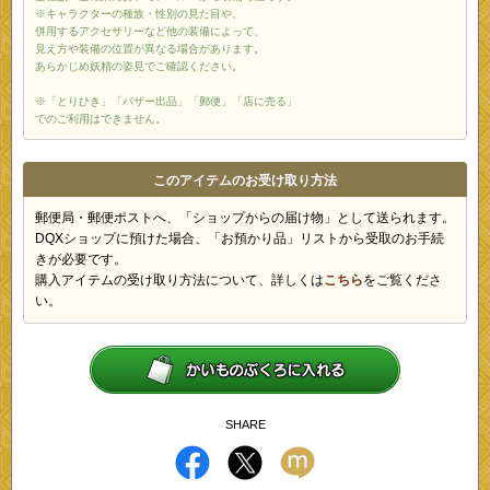
※キャラクターの種族・性別の見た目や、
併用するアクセサリーなど他の装備によって、
見え方や装備の位置が異なる場合があります。
あらかじめ妖精の姿見でご確認ください。
※「とりひき」「バザー出品」「郵便」「店に売る」
でのご利用はできません。
このアイテムのお受け取り方法
郵便局・郵便ポストへ、「ショップからの届け物」として送られます。
DQXショップに預けた場合、「お預かり品」リストから受取のお手続
きが必要です。
購入アイテムの受け取り方法について、詳しくは
こちら
をご覧くださ
い。
SHARE