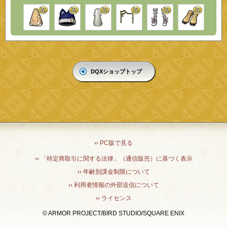
DQXショップトップ
›› PC版で見る
›› 「特定商取引に関する法律」（通信販売）に基づく表示
›› 年齢別課金制限について
›› 利用者情報の外部送信について
›› ライセンス
© ARMOR PROJECT/BIRD STUDIO/SQUARE ENIX