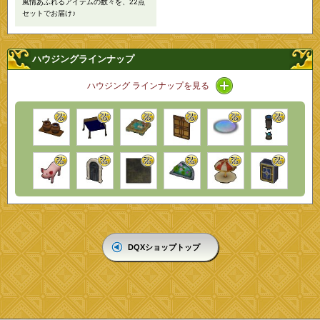
風情あふれるアイテムの数々を、22点
セットでお届け♪
ハウジングラインナップ
アイコン / ラインナ
ハウジング ラインナップを見る
DQXショップトップ